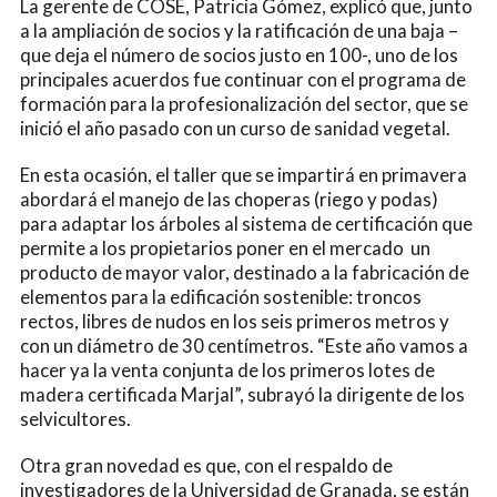
La gerente de COSE, Patricia Gómez, explicó que, junto
a la ampliación de socios y la ratificación de una baja –
que deja el número de socios justo en 100-, uno de los
principales acuerdos fue continuar con el programa de
formación para la profesionalización del sector, que se
inició el año pasado con un curso de sanidad vegetal.
En esta ocasión, el taller que se impartirá en primavera
abordará el manejo de las choperas (riego y podas)
para adaptar los árboles al sistema de certificación que
permite a los propietarios poner en el mercado un
producto de mayor valor, destinado a la fabricación de
elementos para la edificación sostenible: troncos
rectos, libres de nudos en los seis primeros metros y
con un diámetro de 30 centímetros. “Este año vamos a
hacer ya la venta conjunta de los primeros lotes de
madera certificada Marjal”, subrayó la dirigente de los
selvicultores.
Otra gran novedad es que, con el respaldo de
investigadores de la Universidad de Granada, se están