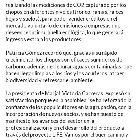
realizando las mediciones de CO2 capturado por los
chopos en diferentes niveles (tronco, ramas, raíces,
hojas y suelos), para poder vender créditos en el
mercado voluntario de emisiones a empresas que
deseen reducir su huella ecológica, lo que generará
ingresos extra a los productores.
Patricia Gómez recordó que, gracias a su rápido
crecimiento, los chopos son eficaces sumideros de
carbono, además de depurar aguas contaminadas, que
hacen llegar limpias a los ríos y los acuíferos, atraer
biodiversidad y refrescar el ambiente.
La presidenta de Marjal, Victoria Carreras, expresó su
satisfacción porque en la asamblea “se ha reforzado la
confianza de los populicultores en la agrupación, con la
incorporación de nuevos socios, y se han puesto de
manifiesto los avances del sector en la
profesionalización y en el desarrollo del producto a
través del proyecto LIFE. Vamos por el buen camino y