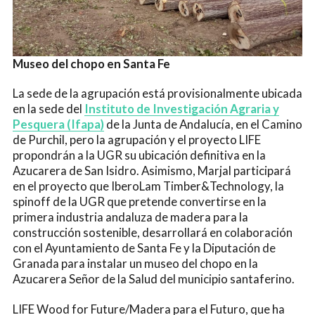
Museo del chopo en Santa Fe
La sede de la agrupación está provisionalmente ubicada
en la sede del
Instituto de Investigación Agraria y
Pesquera (Ifapa)
de la Junta de Andalucía, en el Camino
de Purchil, pero la agrupación y el proyecto LIFE
propondrán a la UGR su ubicación definitiva en la
Azucarera de San Isidro. Asimismo, Marjal participará
en el proyecto que IberoLam Timber&Technology, la
spinoff de la UGR que pretende convertirse en la
primera industria andaluza de madera para la
construcción sostenible, desarrollará en colaboración
con el Ayuntamiento de Santa Fe y la Diputación de
Granada para instalar un museo del chopo en la
Azucarera Señor de la Salud del municipio santaferino.
LIFE Wood for Future/Madera para el Futuro, que ha