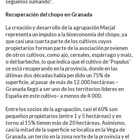
seguimos sumando”.
Recuperación del chopo en Granada
La creación y desarrollo de la agrupación Marjal
representa un impulso a la bioeconomía del chopo, ya
que casi una cuarta parte de los cultivos cuyos
propietarios forman parte de la asociación provienen
de otros cultivos, como ajo, cereales, espárrago y maíz,
o del barbecho, lo que indica que el cultivo de ‘Populus’
se está recuperando en la provincia, donde en las
últimas dos décadas había perdido un 75% de
superficie, al pasar de más de 12.000 hectáreas –
Granada llegó a ser uno de los territorios líderes en
España en este cultivo– a menos de 4.000.
Entre los socios de la agrupación, casi el 60% son
pequeños propietarios (entre 1 y 5 hectáreas) y en
torno al 15% tienen más de 20 hectáreas. Asimismo,
casi la mitad de la superficie se localiza en la Vega de
Granada, un tercio en la zona norte de la provincia y el